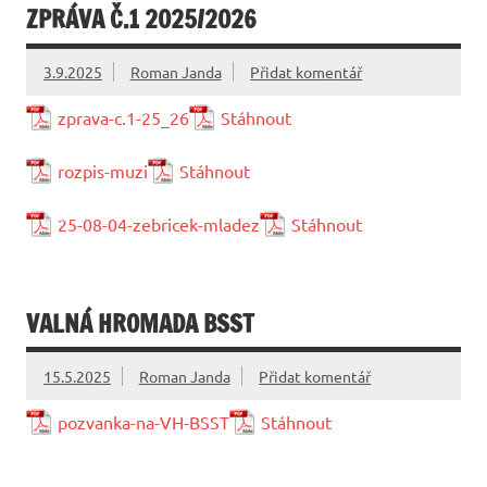
ZPRÁVA Č.1 2025/2026
3.9.2025
Roman Janda
Přidat komentář
zprava-c.1-25_26
Stáhnout
rozpis-muzi
Stáhnout
25-08-04-zebricek-mladez
Stáhnout
VALNÁ HROMADA BSST
15.5.2025
Roman Janda
Přidat komentář
pozvanka-na-VH-BSST
Stáhnout