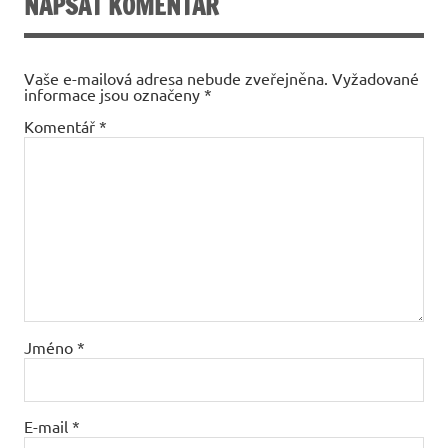
NAPSAT KOMENTÁŘ
Vaše e-mailová adresa nebude zveřejněna.
Vyžadované
informace jsou označeny
*
Komentář
*
Jméno
*
E-mail
*