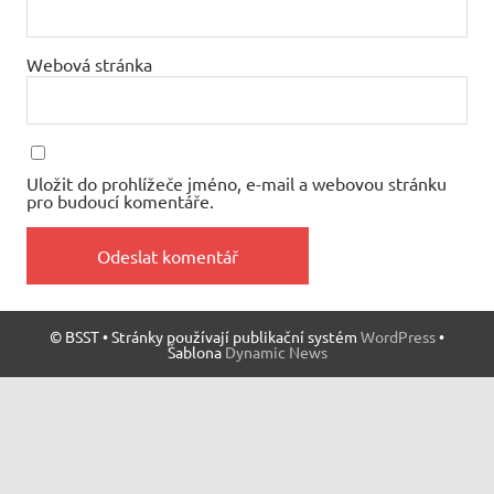
Webová stránka
Uložit do prohlížeče jméno, e-mail a webovou stránku
pro budoucí komentáře.
© BSST • Stránky používají publikační systém
WordPress
•
Šablona
Dynamic News